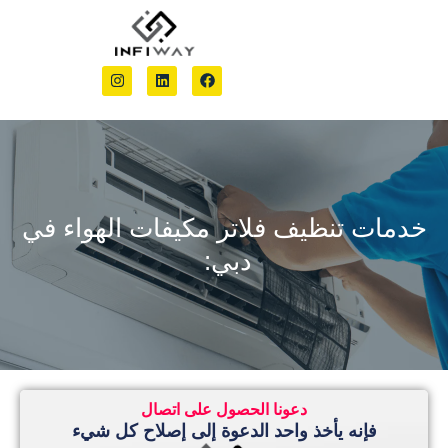
احصل على
عقد ال
التجه
ف فلاتر مكيفات الهواء في
دبي:
دعونا الحصول على اتصال
مشاريعنا
ذ واحد الدعوة إلى إصلاح كل شيء