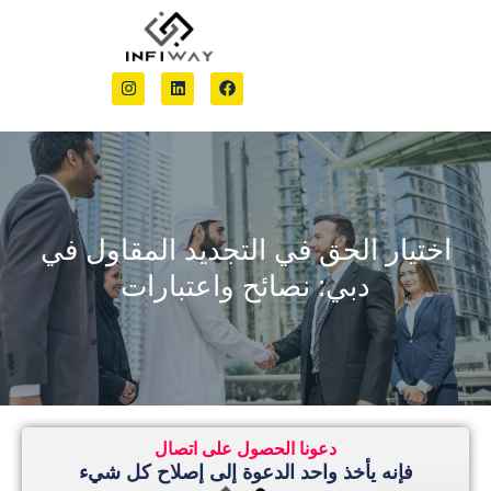
احصل على
عقد ال
التجه
حق في التجديد المقاول في
: نصائح واعتبارات
دعونا الحصول على اتصال
مشاريعنا
ذ واحد الدعوة إلى إصلاح كل شيء